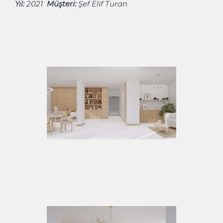
2021
Müşteri:
Şef Elif Turan
Yıl: